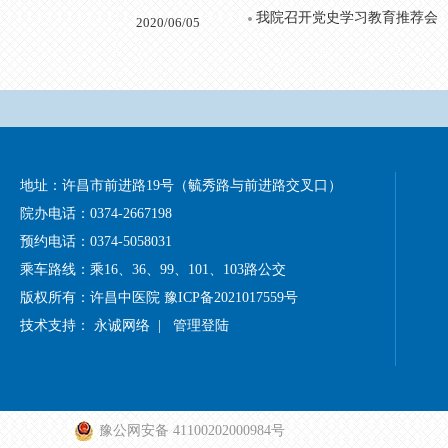
我院召开党史学习教育推荐会
2020/06/05
地址：
许昌市前进路19号（毓秀路与前进路交叉口）
院办电话：
0374-2667198
预约电话：
0374-5058031
乘车路线：
乘16、36、99、101、103路公交
版权所有：
许昌中医院
豫ICP备2021017559号
技术支持：
永诚网络
|
管理登陆
豫公网安备 41100202000984号