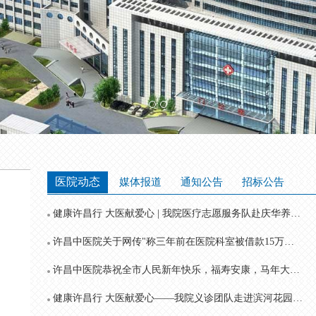
医院动态
媒体报道
通知公告
招标公告
健康许昌行 大医献爱心 | 我院医疗志愿服务队赴庆华养老村开展健康义诊活动
许昌中医院关于网传"称三年前在医院科室被借款15万元至今未还"的情况说明
许昌中医院恭祝全市人民新年快乐，福寿安康，马年大吉！
健康许昌行 大医献爱心——我院义诊团队走进滨河花园送健康