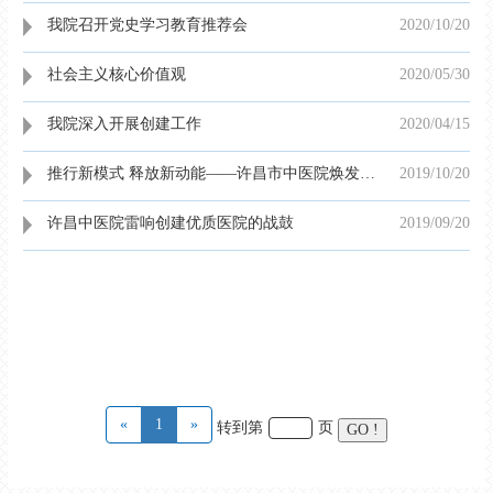
我院召开党史学习教育推荐会
2020/10
/
20
社会主义核心价值观
2020/05
/
30
我院深入开展创建工作
2020/04
/
15
推行新模式 释放新动能——许昌市中医院焕发新气象
2019/10
/
20
许昌中医院雷响创建优质医院的战鼓
2019/09
/
20
«
1
»
转到第
页
GO !