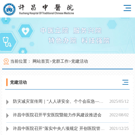
当前位置：
网站首页>
党群工作>
党建活动
党建活动
防灾减灾宣传周｜“人人讲安全、个个会应急——排查身边灾害隐患”
2025/05
/
12
许昌中医院召开平安医院暨能力作风建设推进会
2022/08
/
02
许昌中医院召开“落实中央八项规定 开创医院管理新局面”主题党课
2021/12
/
25