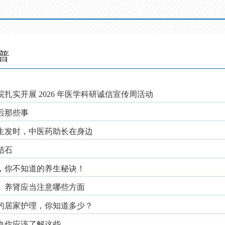
普
扎实开展 2026 年医学科研诚信宣传周活动
后那些事
生发时，中医药助长在身边
结石
，你不知道的养生秘诀！
、养肾应当注意哪些方面
的居家护理，你知道多少？
血你应该了解这些