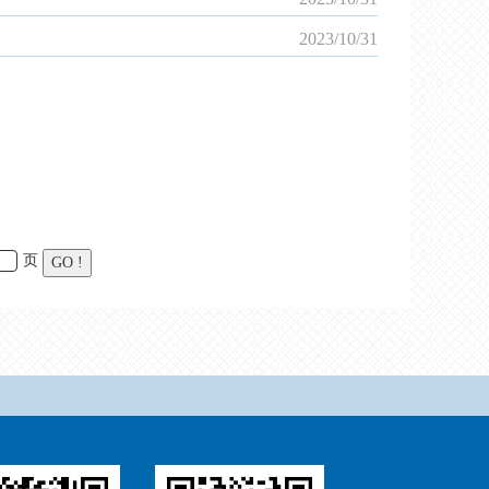
2023/10
/
31
页
GO !