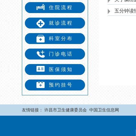
住院流程
五分钟读懂
就诊流程
科室分布
门诊电话
医保须知
预约挂号
友情链接：
许昌市卫生健康委员会
中国卫生信息网