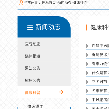
当前位置：
网站首页>
新闻动态>
健康科普
新闻动态
健康科
医院动态
许昌中医院
阑尾炎术
媒体报道
春季万物
通知公告
什么是肾
招标公告
立冬时节
冬季护肾
健康科普
中风患者
快速通道
关于脑出