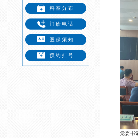
科室分布
门诊电话
医保须知
预约挂号
党委书