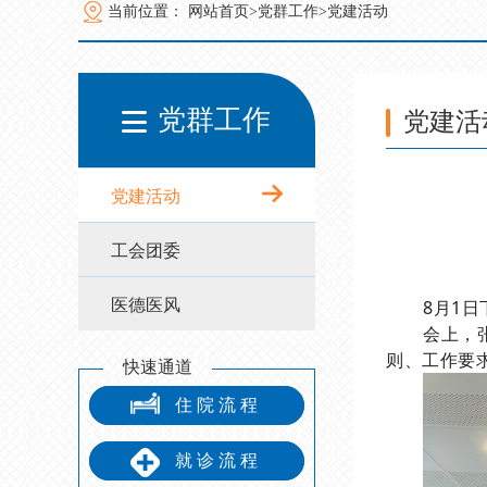
当前位置：
网站首页>
党群工作>
党建活动
党群工作
党建活
党建活动
工会团委
医德医风
8月1
会上，
则、工作要
快速通道
住院流程
就诊流程