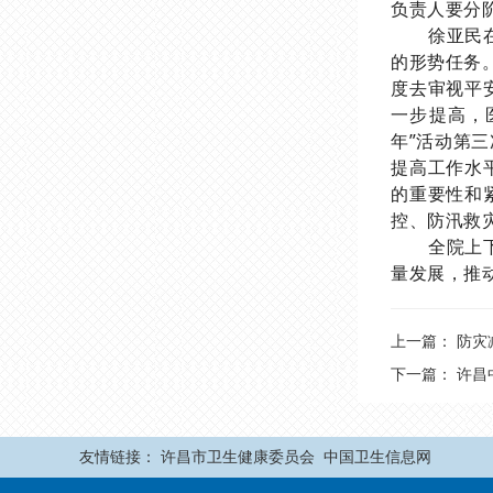
负责人要分
徐亚民
的形势任务
度去审视平
一步提高，
年”活动第
提高工作水
的重要性和
控、防汛救
全院上
量发展，推
上一篇：
防灾
下一篇：
许昌
友情链接：
许昌市卫生健康委员会
中国卫生信息网