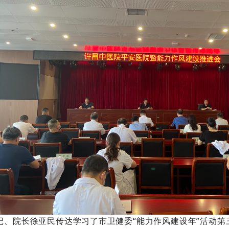
记、院长徐亚民传达学习了市卫健委“能力作风建设年”活动